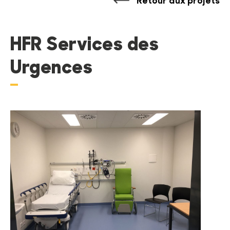
Retour aux projets
HFR Services des
Urgences